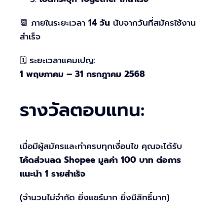
📆 ภายในระยะเวลา
14 วัน
นับจากวันที่สมัครใช้งาน
สำเร็จ
🗓 ระยะเวลาแคมเปญ:
1 พฤษภาคม – 31 กรกฎาคม 2568
รางวัลตอบแทน:
เมื่อมีผู้สมัครและทำครบทุกเงื่อนไข คุณจะได้รับ
โค้ดส่วนลด Shopee มูลค่า 100 บาท ต่อการ
แนะนำ 1 รายสำเร็จ
(จำนวนไม่จำกัด ยิ่งแชร์มาก ยิ่งมีสิทธิ์มาก)