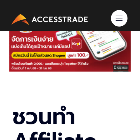
Skip
to
content
ชวนทำ