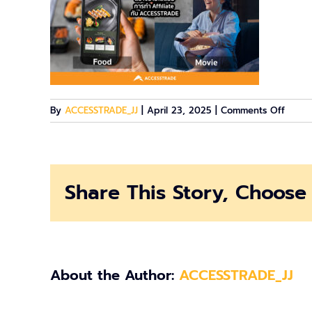
on
By
ACCESSTRADE_JJ
|
April 23, 2025
|
Comments Off
AT22
Share This Story, Choose 
About the Author:
ACCESSTRADE_JJ