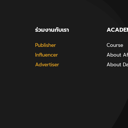
ร่วมงานกับเรา
ACADE
Publisher
Course
Influencer
About Aff
Advertiser
About D