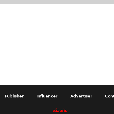
Publisher
Influencer
Advertiser
Cont
เตือนภัย