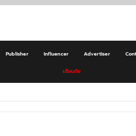
Publisher
Influencer
Advertiser
Cont
เตือนภัย