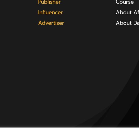
Publisher
Course
Influencer
About Aff
Advertiser
About D