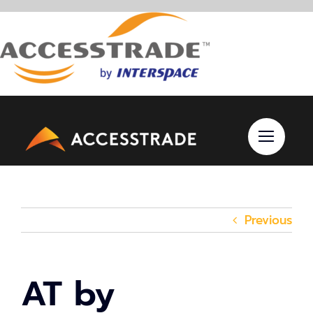
Skip
to
content
Previous
AT by