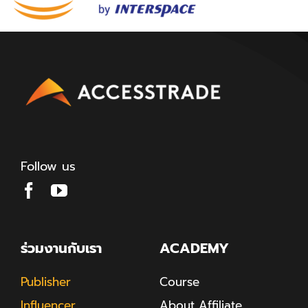
Follow us
ร่วมงานกับเรา
ACADEMY
Publisher
Course
Influencer
About Affiliate