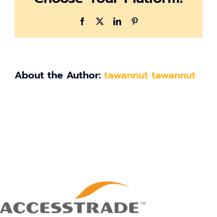
Facebook
X
LinkedIn
Pinterest
About the Author:
tawannut tawannut