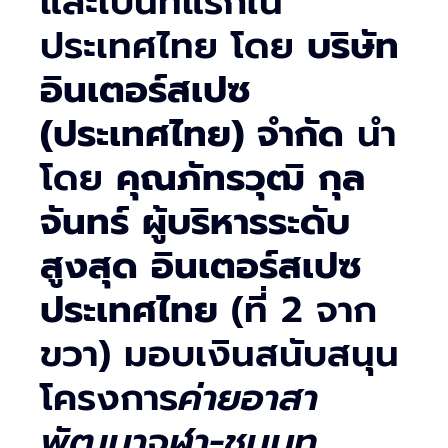
และเป็นที่แรกใน
ประเทศไทย โดย
บริษัท
อินเตอร์สเปซ
(ประเทศไทย) จำกัด
นำ
โดย
คุณภัทรวุฒิ กุล
จันทร์ ผู้บริหารระดับ
สูงสุด อินเตอร์สเปซ
ประเทศไทย
(ที่ 2 จาก
ขวา) มอบเงินสนับสนุน
โครงการ
ค่ายอาสา
พัฒนาจุฬา-ชนบท