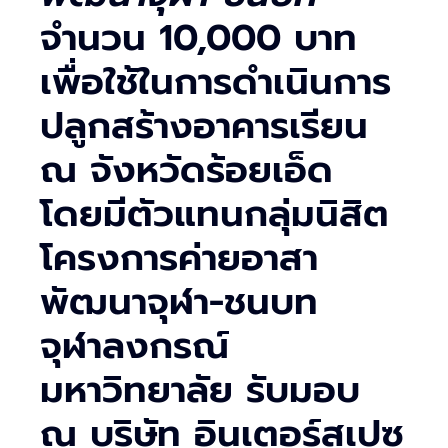
จำนวน 10,000 บาท
เพื่อใช้ในการดำเนินการ
ปลูกสร้างอาคารเรียน
ณ จังหวัดร้อยเอ็ด
โดยมีตัวแทนกลุ่มนิสิต
โครงการค่ายอาสา
พัฒนาจุฬา-ชนบท
จุฬาลงกรณ์
มหาวิทยาลัย รับมอบ
ณ บริษัท อินเตอร์สเปซ