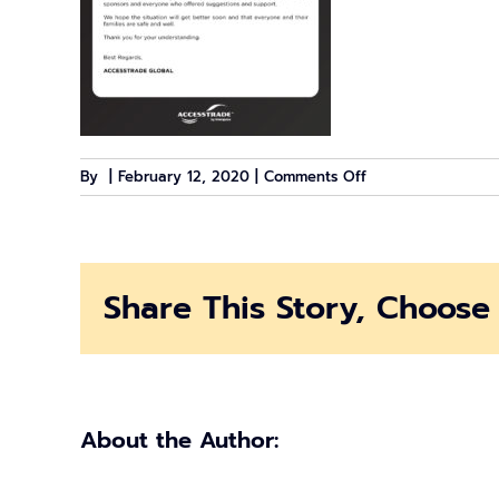
on
By
|
February 12, 2020
|
Comments Off
Cancellation-
1
Share This Story, Choose 
About the Author: