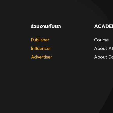
ร่วมงานกับเรา
ACADE
Publisher
Course
Influencer
About Aff
Advertiser
About D