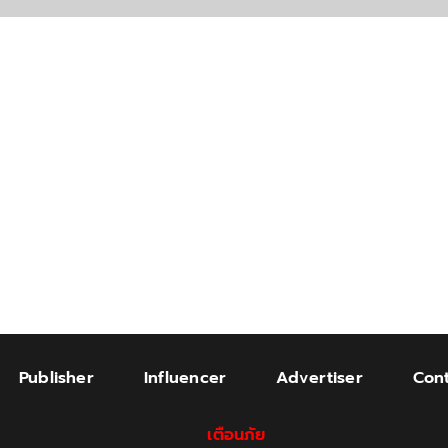
Publisher
Influencer
Advertiser
Cont
เตือนภัย