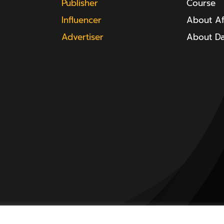
Publisher
Course
Influencer
About Aff
Advertiser
About D