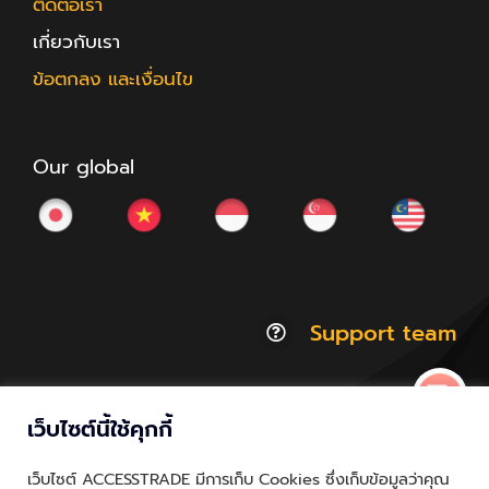
ติดต่อเรา
เกี่ยวกับเรา
ข้อตกลง และเงื่อนไข
Our global
Support team
เว็บไซต์นี้ใช้คุกกี้
© Copyright 2012 - 2026 | ACCESSTRADE Corporation
เว็บไซต์ ACCESSTRADE มีการเก็บ Cookies ซึ่งเก็บข้อมูลว่าคุณ
Thailand.a | All Rights Reserved