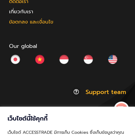
ติดต่อเรา
เกี่ยวกับเรา
ข้อตกลง และเงื่อนไข
Our global
Support team
เว็บไซต์นี้ใช้คุกกี้
© Copyright 2012 - 2026 | ACCESSTRADE Corporation
เว็บไซต์ ACCESSTRADE มีการเก็บ Cookies ซึ่งเก็บข้อมูลว่าคุณ
Thailand.a | All Rights Reserved