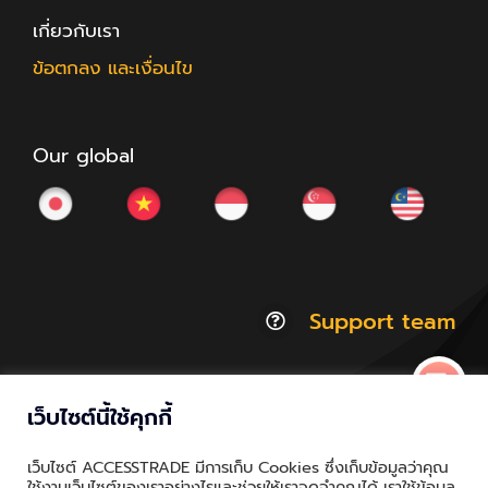
เกี่ยวกับเรา
ข้อตกลง และเงื่อนไข
Our global
Support team
เว็บไซต์นี้ใช้คุกกี้
© Copyright 2012 - 2026 | ACCESSTRADE Corporation
เว็บไซต์ ACCESSTRADE มีการเก็บ Cookies ซึ่งเก็บข้อมูลว่าคุณ
Thailand.a | All Rights Reserved
ใช้งานเว็บไซต์ของเราอย่างไรและช่วยให้เราจดจำคุณได้ เราใช้ข้อมูล