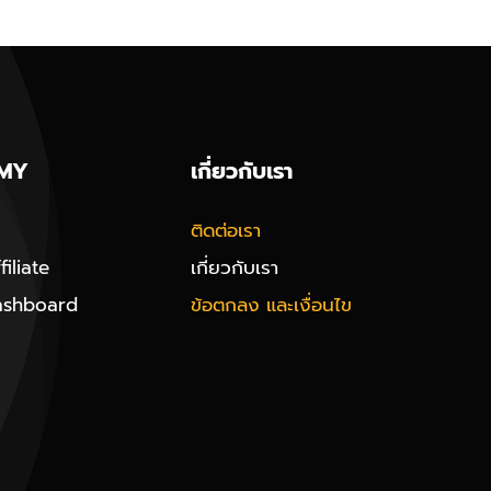
MY
เกี่ยวกับเรา
ติดต่อเรา
iliate
เกี่ยวกับเรา
ashboard
ข้อตกลง และเงื่อนไข