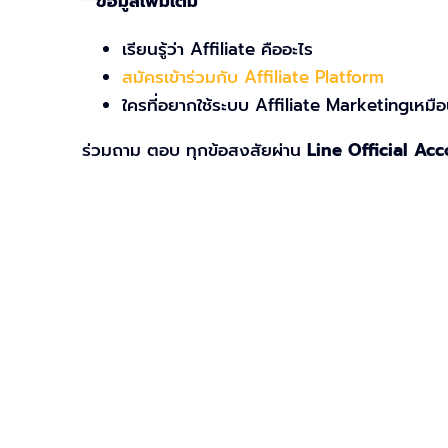
**ข้อมูลเพิ่มเติม
เรียนรู้ว่า Affiliate คืออะไร
สมัครเข้าร่วมกับ Affiliate Platform
ใครที่อยากใช้ระบบ Affiliate Marketing
เหม
ร่วมถาม ตอบ ทุกข้อสงสัยผ่าน
Line Official Ac