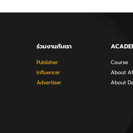
ร่วมงานกับเรา
ACADE
Publisher
Course
Influencer
About Aff
Advertiser
About D