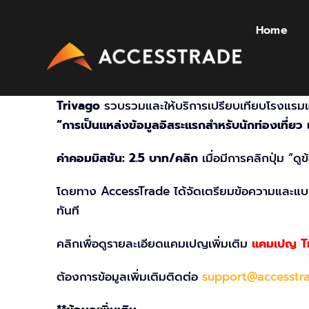
Skip
to
Home
content
Trivago
รวบรวมและให้บริการเปรียบเทียบโรงแร
“การเป็นแหล่งข้อมูลอิสระแรกสำหรับนักท่องเที่ยว เ
ค่าคอมมิสชัน: 2.5 บาท/คลิก
เมื่อมีการคลิกปุ่ม “ด
โดยทาง AccessTrade ได้จัดเตรียมข้อความและแบนเน
ทันที
คลิกเพื่อดูรายละเอียดแคมเปญเพิ่มเติม
แคมเปญ T
ต้องการข้อมูลเพิ่มเติมติดต่อ
support@accesstrad