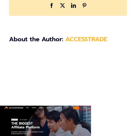
Facebook
X
LinkedIn
Pinterest
About the Author:
ACCESSTRADE