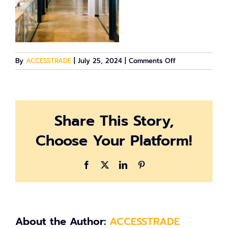
on
By
ACCESSTRADE
|
July 25, 2024
|
Comments Off
179
Share This Story,
Choose Your Platform!
Facebook
X
LinkedIn
Pinterest
About the Author:
ACCESSTRADE