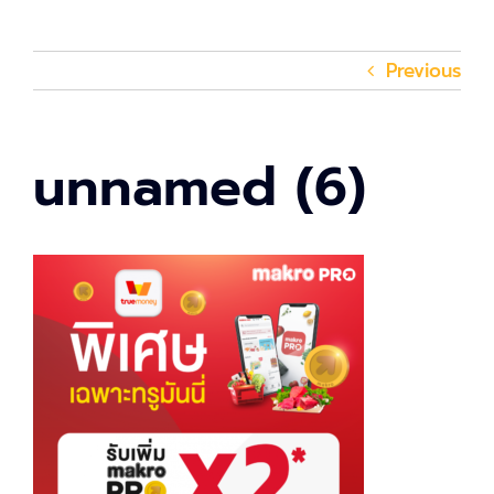
Previous
unnamed (6)