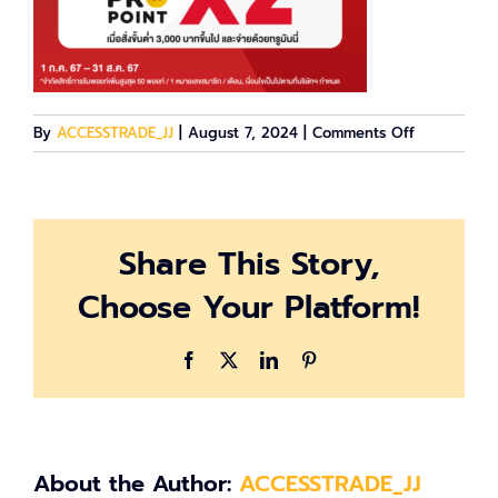
on
By
ACCESSTRADE_JJ
|
August 7, 2024
|
Comments Off
unnamed
(6)
Share This Story,
Choose Your Platform!
Facebook
X
LinkedIn
Pinterest
About the Author:
ACCESSTRADE_JJ