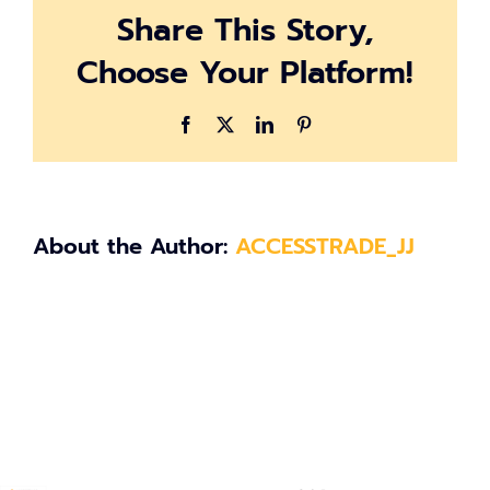
Share This Story,
at
17.04.02
Choose Your Platform!
Facebook
X
LinkedIn
Pinterest
About the Author:
ACCESSTRADE_JJ