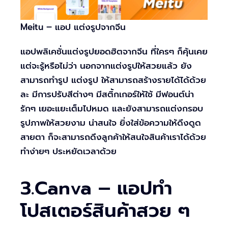
Meitu – แอป แต่งรูปจากจีน
แอปพลิเคชั่นแต่งรูปยอดฮิตจากจีน ที่ใครๆ ก็คุ้นเคย
แต่จะรู้หรือไม่ว่า นอกจากแต่งรูปให้สวยแล้ว ยัง
สามารถทำรูป แต่งรูป ให้สามารถสร้างรายได้ได้ด้วย
ละ มีการปรับสีต่างๆ มีสติ้กเกอร์ให้ใช้ มีฟอนต์น่า
รักๆ เยอะแยะเต็มไปหมด และยังสามารถแต่งกรอบ
รูปภาพให้สวยงาม น่าสนใจ ยิ่งใส่ข้อความให้ดึงดูด
สายตา ก็จะสามารถดึงลูกค้าให้สนใจสินค้าเราได้ด้วย
ทำง่ายๆ ประหยัดเวลาด้วย
3.Canva – แอปทำ
โปสเตอร์สินค้าสวย ๆ