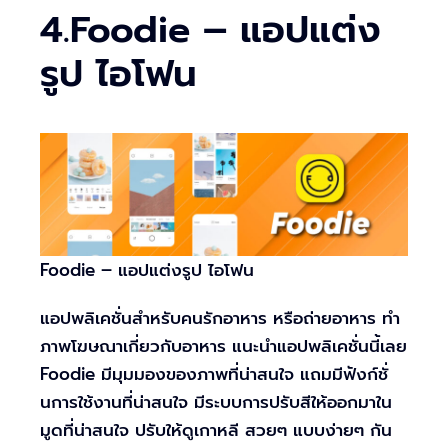
4.Foodie – แอปแต่ง
รูป ไอโฟน
Foodie – แอปแต่งรูป ไอโฟน
แอปพลิเคชั่นสำหรับคนรักอาหาร หรือถ่ายอาหาร ทำ
ภาพโฆษณาเกี่ยวกับอาหาร แนะนำแอปพลิเคชั่นนี้เลย
Foodie มีมุมมองของภาพที่น่าสนใจ แถมมีฟังก์ชั่
นการใช้งานที่น่าสนใจ มีระบบการปรับสีให้ออกมาใน
มูดที่น่าสนใจ ปรับให้ดูเกาหลี สวยๆ แบบง่ายๆ กัน