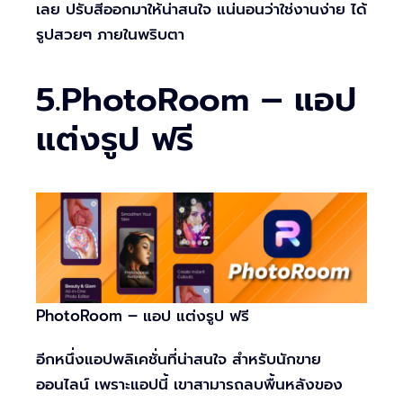
เลย ปรับสีออกมาให้น่าสนใจ แน่นอนว่าใช่งานง่าย ได้
รูปสวยๆ ภายในพริบตา
5.PhotoRoom – แอป
แต่งรูป ฟรี
PhotoRoom – แอป แต่งรูป ฟรี
อีกหนึ่งแอปพลิเคชั่นที่น่าสนใจ สำหรับนักขาย
ออนไลน์ เพราะแอปนี้ เขาสามารถลบพื้นหลังของ