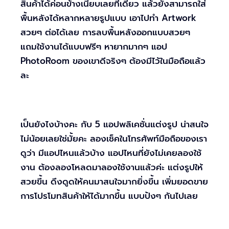
สินค้าได้ค่อนข้างเนียบเลยทีเดียว แล้วยังสามารถใส่
พื้นหลังได้หลากหลายรูปแบบ เอาไปทำ Artwork
สวยๆ ต่อได้เลย การลบพื้นหลังออกแบบสวยๆ
แถมใช้งานได้แบบฟรีๆ หายากมากๆ แอป
PhotoRoom ของเขาดีจริงๆ ต้องมีไว้ในมือถือแล้ว
ละ
เป็นยังไงบ้างคะ กับ 5 แอปพลิเคชั่นแต่งรูป น่าสนใจ
ไม่น้อยเลยใช่มั้ยคะ ลองเช็คในโทรศัพท์มือถือของเรา
ดูว่า มีแอปไหนแล้วบ้าง แอปไหนที่ยังไม่เคยลองใช้
งาน ต้องลองโหลดมาลองใช้งานแล้วค่ะ แต่งรูปให้
สวยขึ้น ดึงดูดให้คนมาสนใจมากยิ่งขึ้น เพิ่มยอดขาย
การโปรโมทสินค้าให้ได้มากขึ้น แบบปังๆ กันไปเลย