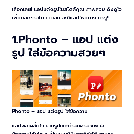
เลือกเลย! แอปแต่งรูปในสไตล์คุณ ภาพสวย ดึงดูใจ
เพิ่มยอดขายได้แน่นอน จะมีแอปไหนบ้าง มาดู!!
1.Phonto – แอป แต่ง
รูป ใส่ข้อความสวยๆ
Phonto – แอป แต่งรูป ใส่ข้อความ
แอปพลิเคชั่นไว้แต่งรูปแนะนำสินค้าสวยๆ ใส่
ข้อความได้เก๋ๆ จะเป็นแบบมินิมอลก็ทำได้ ถามหา