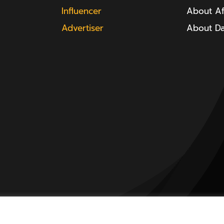
Influencer
About Aff
Advertiser
About D