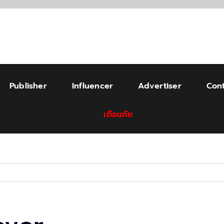
Publisher
Influencer
Advertiser
Cont
เตือนภัย