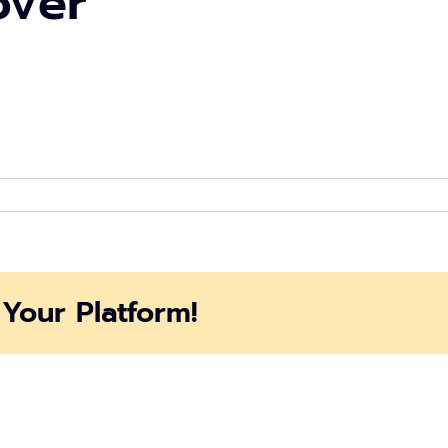
over
Your Platform!