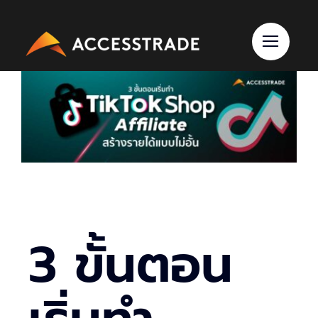
Skip
to
content
3 ขั้นตอน