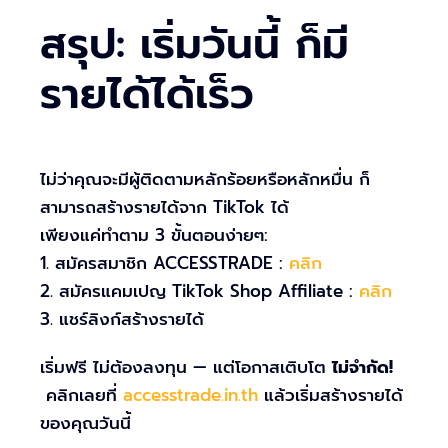
สรุป: เริ่มวันนี้ ก็มี
รายได้ได้เร็ว
ไม่ว่าคุณจะมีผู้ติดตามหลักร้อยหรือหลักหมื่น ก็
สามารถสร้างรายได้จาก TikTok ได้
เพียงแค่ทำตาม 3 ขั้นตอนง่ายๆ:
1. สมัครสมาชิก ACCESSTRADE :
คลิก
2. สมัครแคมเปญ TikTok Shop Affiliate :
คลิก
3. แชร์ลิงก์สร้างรายได้
เริ่มฟรี ไม่ต้องลงทุน — แต่โอกาสเติบโต
ไม่จำกัด!
คลิกเลยที่
accesstrade.in.th
แล้วเริ่มสร้างรายได้
ของคุณวันนี้