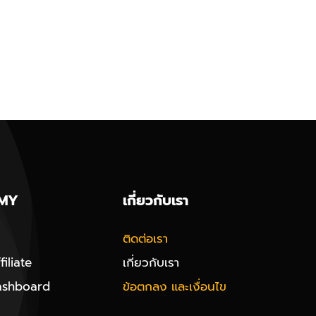
MY
เกี่ยวกับเรา
ติดต่อเรา
iliate
เกี่ยวกับเรา
ashboard
ข้อตกลง และเงื่อนไข