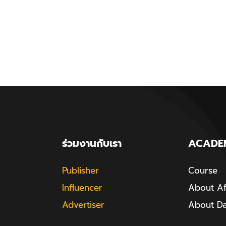
ร่วมงานกับเรา
ACADE
Publisher
Course
Influencer
About Aff
Advertiser
About D