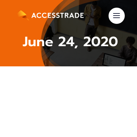
Skip
to
content
June 24, 2020