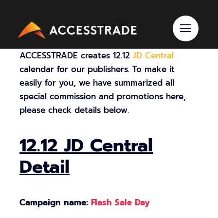
Skip
to
content
ACCESSTRADE creates 12.12
JD Central
calendar for our publishers. To make it
easily for you, we have summarized all
special commission and promotions here,
please check details below.
12.12 JD Central
Detail
Campaign name:
Flash Sale Day