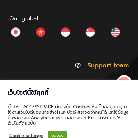
Our global
Support team
เว็บไซต์นี้ใช้คุกกี้
© Copyright 2012 - 2026 | ACCESSTRADE Corporation
เว็บไซต์ ACCESSTRADE มีการเก็บ Cookies ซึ่งเก็บข้อมูลว่าคุณ
Thailand.a | All Rights Reserved
ใช้งานเว็บไซต์ของเราอย่างไรและช่วยให้เราจดจำคุณได้ เราใช้ข้อมูล
นี้เพื่อการทำ Analytics และนำมาสู่การทำให้ประสบการณ์การใช้
Privacy & Policy | Cookie Policy
เว็บไซต์ดียิ่งขึ้น
Cookie settings
ยอมรับ