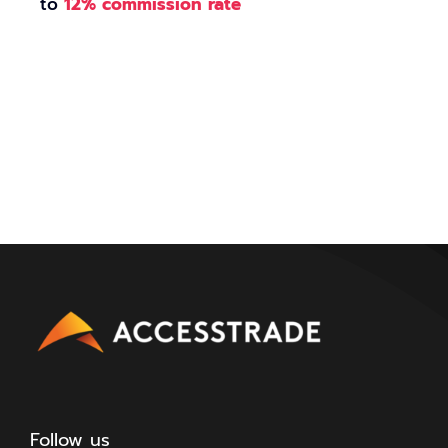
to
12% commission rate
Follow us