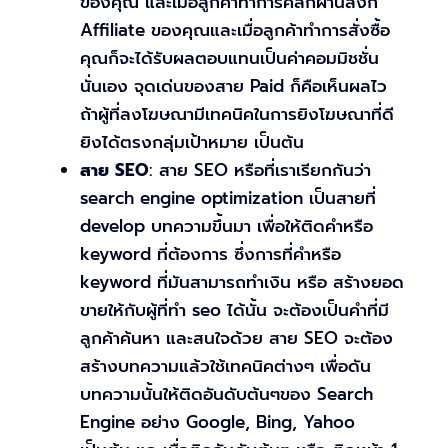
ของคุณ และเมื่อลูกค้าทำการคลิกผ่านลิงก์
Affiliate ของคุณและเมื่อลูกค้าทำการสั่งซื้อ
คุณก็จะได้รับผลตอบแทนเป็นค่าคอมมิชชั่น
นั่นเอง จุดเด่นของสาย Paid ก็คือเห็นผลไว
ถ้าผู้ที่ลงโฆษณามีเทคนิคในการยิงโฆษณาที่ดี
ยิงได้ตรงกลุ่มเป้าหมาย เป็นต้น
สาย SEO
: สาย SEO หรือที่เราเรียกกันว่า
search engine optimization เป็นสายที่
develop บทความขึ้นมา เพื่อให้ติดคำหรือ
keyword ที่ต้องการ ซึ่งการที่คำหรือ
keyword ที่มันสามารถทำเงิน หรือ สร้างยอด
ขายให้กับผู้ที่ทำ seo ได้นั้น จะต้องเป็นคำที่มี
ลูกค้าค้นหา และสนใจด้วย สาย SEO จะต้อง
สร้างบทความแล้วใช้เทคนิคต่างๆ เพื่อดัน
บทความนั้นให้ติดอันดับต้นๆของ Search
Engine อย่าง Google, Bing, Yahoo