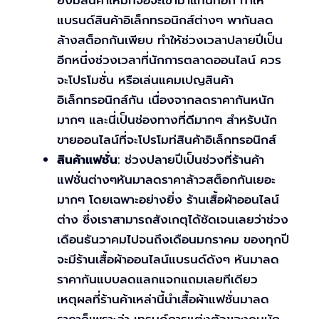
แบรนด์สินค้าอิเล็กทรอนิกส์ต่างๆ พากันลด
ล้างสต็อกกันเพียบ ทำให้ช่วงเวลาปลายปีเป็น
อีกหนึ่งช่วงเวลาที่นักการตลาดออนไลน์ ควร
จะโปรโมชั่น หรือเล่นแคมเปญสินค้า
อิเล็กทรอนิกส์กัน เนื่องจากลดราคากันหนัก
มากๆ และนี่เป็นช่องทางที่ดีมากๆ สำหรับนัก
ขายออนไลน์ที่จะโปรโมท่สินค้าอิเล็กทรอนิกส์
สินค้าแฟชั่น
: ช่วงปลายปีเป็นช่วงที่ร้านค้า
แฟชั่นต่างๆหันมาลดราคาล้าวสต็อกกันเยอะ
มากๆ โดยเฉพาะอย่างยิ่ง ร้านเสื้อผ้าออนไลน์
ต่าง ซึ่งเราสามารถสังเกตุได้ชัดเจนเลยว่าช่วง
เดือนธันวาคมไปจนถึงเดือนมกราคม ของทุกปี
จะมีร้านเสื้อผ้าออนไลน์แบรนด์ดังๆ หันมาลด
ราคากันแบบลดแลกแจกแถมเลยทีเดียว
เหตุผลที่ร้านค้าเหล่านี้นำเสื้อผ้าแฟชั่นมาลด
ราคาก็เพราะว่า เทรนด์การแต่งตัวของคนมัก