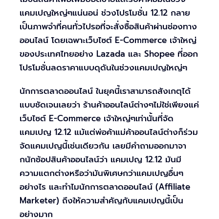
แคมเปญใหญ่ๆแน่นอน่ ช่วงโปรโมชั่น 12.12 กลาย
เป็นภาพจำที่คนทั่วไปรอที่จะสั่งซื้อสินค้าผ่านช่องทาง
ออนไลน์ โดยเฉพาะเว็บไซต์ E-Commerce เจ้าใหญ่
ของประเทศไทยอย่าง Lazada และ Shopee ที่ออก
โปรโมชั่นลดราคาแบบดุดันในช่วงแคมเปญใหญ่ๆ
นักการตลาดออนไลน์ ในยุคนี้เราสามารถสังเกตุได้
แบบชัดเจนเลยว่า ร้านค้าออนไลน์ต่างๆไม่ใช่เพียงแค่
เว็บไซต์ E-Commerce เจ้าใหญ่ๆเท่านั้นที่จัด
แคมเปญ 12.12 แม้แต่พ่อค้าแม่ค้าออนไลน์ต่างก็ร่วม
จัดแคมเปญนี้เช่นเดียวกัน เลยมีคำถามออกมาจา
กนักช้อปสินค้าออนไลน์ว่า แคมเปญ 12.12 มันมี
ความแตกต่างหรือว่ามันพิเศษกว่าแคมเปญอื่นๆ
อย่างไร และทำไมนักการตลาดออนไลน์ (Affiliate
Marketer) ถึงให้ความสำคัญกับแคมเปญนี้เป็น
อย่างมาก