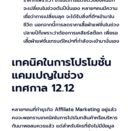
จะเปลี่ยนในช่วงต้นปีนั่นเอง หลายๆคนมีความ
เชื่อว่าการเปลี่ยนลุค จะได้รับสิ่งที่ดีๆเข้ามาใน
ชีวิต นอกจากนี้การลดราคาเสื้อผ้าแฟชั่นในช่วง
ปลายปีก็เพราะว่าต้องการเคลียร์สต๊อก เพื่อรอ
เสื้อผ้าแฟชั่นเทรนด์ใหม่ๆที่กำลังจะเข้ามานั่นเอง
เทคนิคในการโปรโมชั่น
แคมเปญในช่วง
เทศกาล 12.12
หลายๆคนที่ทำธุรกิจ Affiliate Marketing อยู่แล้ว
คงจะพอทราบเทคนิคในการโปรโมทสินค้าหรือบริหาร
กันมาพอสมควรแล้ว แต่สำหรับใครที่ยังไม่มีข้อมูล