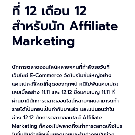
ที่ 12 เดือน 12
สำหรับนัก Affiliate
Marketing
นักการตลาดออนไลน์หลายๆคนที่กำลังรอวันที่
เว็บไซต์ E-Commerce จัดโปรโมชั่นใหญ่อย่าง
แคมเปญที่ใหญ่ที่สุดของทุกๆปี หนีไม่พ้นแคมเปญ
เลขเบิ้ลอย่าง 11.11 และ 12.12 ซึ่งแคมเปญ 11.11 ที่
ผ่านมามีนักการตลาดออนไลน์หลายๆคนสามารถทำ
รายได้เป็นกอบเป็นกำกันมาแล้ว และแน่นอนว่าใน
ช่วง 12.12 นักการตลาดออนไลน์ Affiliate
Marketing ก็คงจะไม่พลาดที่จะทำการตลาดเพื่อโปร
โมชั่นสินค้าเพื่อเพิ่มยอดขายและรับค่าคอมในช่วง