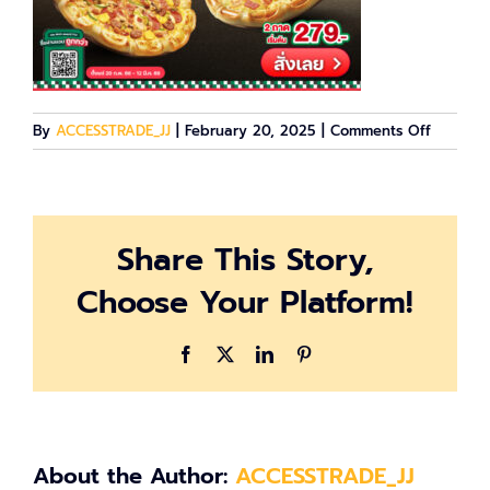
on
By
ACCESSTRADE_JJ
|
February 20, 2025
|
Comments Off
image-
662434
Share This Story,
Choose Your Platform!
Facebook
X
LinkedIn
Pinterest
About the Author:
ACCESSTRADE_JJ