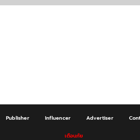
Publisher
Influencer
Advertiser
Cont
เตือนภัย