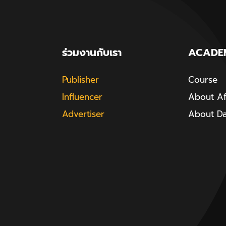
ร่วมงานกับเรา
ACADE
Publisher
Course
Influencer
About Aff
Advertiser
About D