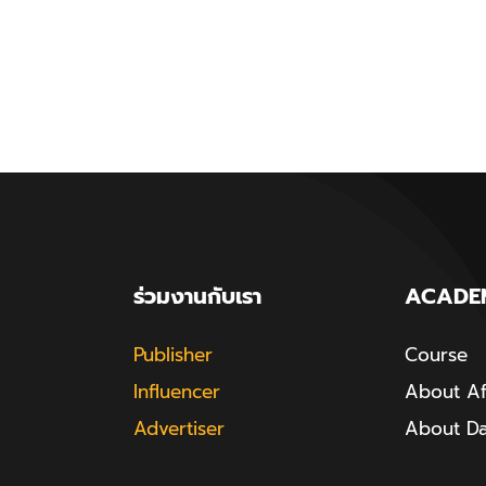
ร่วมงานกับเรา
ACADE
Publisher
Course
Influencer
About Aff
Advertiser
About D