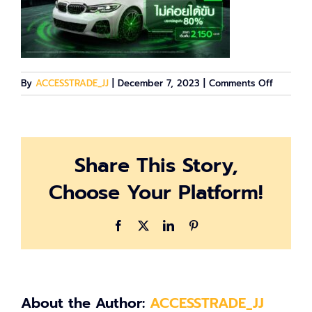
on
By
ACCESSTRADE_JJ
|
December 7, 2023
|
Comments Off
image-
607182
Share This Story,
Choose Your Platform!
Facebook
X
LinkedIn
Pinterest
About the Author:
ACCESSTRADE_JJ