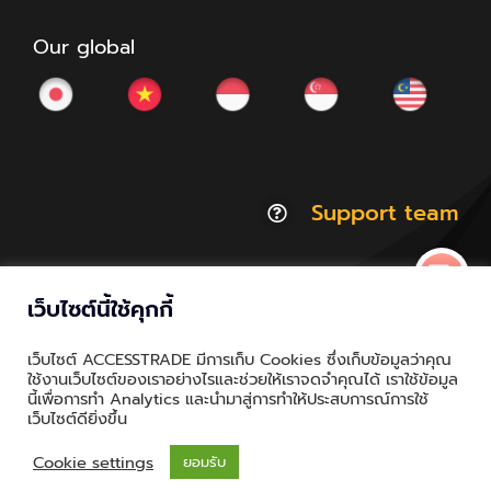
Our global
Support team
เว็บไซต์นี้ใช้คุกกี้
© Copyright 2012 - 2026 | ACCESSTRADE Corporation
เว็บไซต์ ACCESSTRADE มีการเก็บ Cookies ซึ่งเก็บข้อมูลว่าคุณ
Thailand.a | All Rights Reserved
ใช้งานเว็บไซต์ของเราอย่างไรและช่วยให้เราจดจำคุณได้ เราใช้ข้อมูล
นี้เพื่อการทำ Analytics และนำมาสู่การทำให้ประสบการณ์การใช้
Privacy & Policy | Cookie Policy
เว็บไซต์ดียิ่งขึ้น
Cookie settings
ยอมรับ