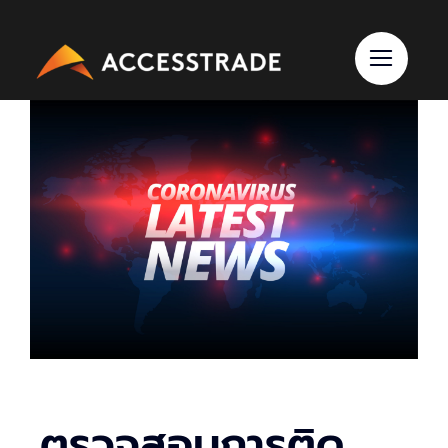
Skip
to
content
ตรวจสอบการติด