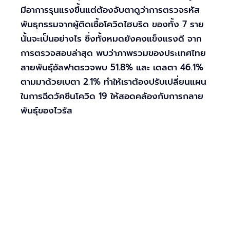
มีอาการรุนแรงขึ้นแต่ต้องจับตาดูว่าการตรวจรหัส
พันธุกรรมจากผู้ติดเชื้อโควิดไฮบริด ของทั้ง 7 ราย
นั้นจะเป็นอย่างไร ซึ่งทั้งหมดยังคงแข็งแรงดี จาก
การตรวจสอบล่าสุด พบว่าภาพรวมของประเทศไทย
สายพันธุ์อัลฟาตรวจพบ 51.8% และ เดลตา 46.1%
ตามมาด้วยเบตา 2.1% ทำให้เราต้องปรับเปลี่ยนแผน
ในการฉีดวัคซีนโควิด 19 ให้สอดคล้องกับการกลาย
พันธุ์ของไวรัส