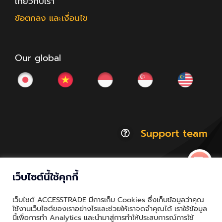
เกี่ยวกับเรา
ข้อตกลง และเงื่อนไข
Our global
Support team
เว็บไซต์นี้ใช้คุกกี้
© Copyright 2012 - 2026 | ACCESSTRADE Corporation
เว็บไซต์ ACCESSTRADE มีการเก็บ Cookies ซึ่งเก็บข้อมูลว่าคุณ
Thailand.a | All Rights Reserved
ใช้งานเว็บไซต์ของเราอย่างไรและช่วยให้เราจดจำคุณได้ เราใช้ข้อมูล
นี้เพื่อการทำ Analytics และนำมาสู่การทำให้ประสบการณ์การใช้