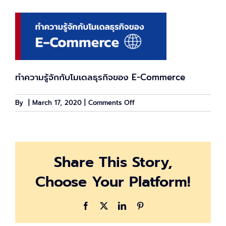
ทำความรู้จักกับโมเดลธุรกิจของ E-Commerce
on
By
|
March 17, 2020
|
Comments Off
ecommerce_cover
Share This Story,
Choose Your Platform!
Facebook
X
LinkedIn
Pinterest