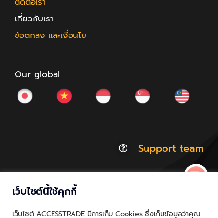
ติดต่อเรา
เกี่ยวกับเรา
ข้อตกลง และเงื่อนไข
Our global
Support team
เว็บไซต์นี้ใช้คุกกี้
© Copyright 2012 - 2026 | ACCESSTRADE Corporation
เว็บไซต์ ACCESSTRADE มีการเก็บ Cookies ซึ่งเก็บข้อมูลว่าคุณ
Thailand.a | All Rights Reserved