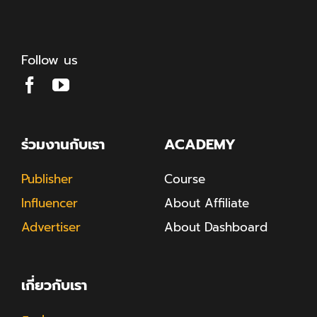
Follow us
ร่วมงานกับเรา
ACADEMY
Publisher
Course
Influencer
About Affiliate
Advertiser
About Dashboard
เกี่ยวกับเรา