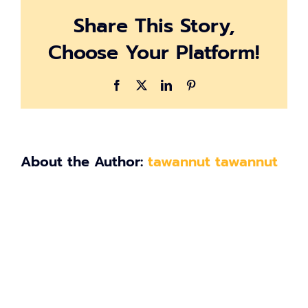
Share This Story,
Choose Your Platform!
Facebook
X
LinkedIn
Pinterest
About the Author:
tawannut tawannut