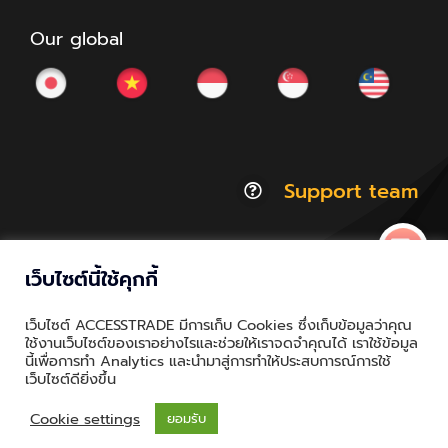
Our global
Support team
เว็บไซต์นี้ใช้คุกกี้
© Copyright 2012 - 2026 | ACCESSTRADE Corporation
เว็บไซต์ ACCESSTRADE มีการเก็บ Cookies ซึ่งเก็บข้อมูลว่าคุณ
Thailand.a | All Rights Reserved
ใช้งานเว็บไซต์ของเราอย่างไรและช่วยให้เราจดจำคุณได้ เราใช้ข้อมูล
นี้เพื่อการทำ Analytics และนำมาสู่การทำให้ประสบการณ์การใช้
Privacy & Policy | Cookie Policy
เว็บไซต์ดียิ่งขึ้น
Cookie settings
ยอมรับ