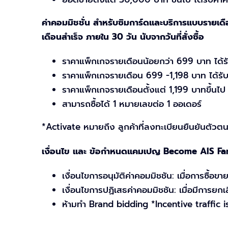
ค่าคอมมิชชั่น สำหรับซิมการ์ดและบริการแบบรายเดือน
เดือนสำเร็จ ภายใน 30 วัน นับจากวันที่สั่งซื้อ
ราคาแพ็กเกจรายเดือนน้อยกว่า 699 บาท ได้ร
ราคาแพ็กเกจรายเดือน 699 -1,198 บาท ได้รั
ราคาแพ็กเกจรายเดือนตั้งแต่ 1,199 บาทขึ้นไป
สามารถซื้อได้ 1 หมายเลขต่อ 1 ออเดอร์
*Activate หมายถึง ลูกค้าที่ลงทะเบียนยืนยันตัวตน
เงื่อนไข และ ข้อกำหนดแคมเปญ Become AIS Fa
เงื่อนไขการอนุมัติค่าคอมมิชชัน: เมื่อการซื้อข
เงื่อนไขการปฏิเสธค่าคอมมิชชัน: เมื่อมีการยกเ
ห้ามทำ Brand bidding *Incentive traffic i