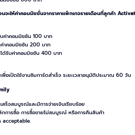
จะให้ค่าคอมมิชชั่นจากราคาแพ็กเกจรายเดือนที่ลูกค้า Activate
ับค่าคอมมิชชัน 100 บาท
บค่าคอมมิชชัน 200 บาท
 ได้รับค่าคอมมิชชัน 400 บาท
เพื่อเปิดใช้งานซิมการ์ดสำเร็จ ระยะเวลาอนุมัติประมาณ 60 วัน
mily
ายเสร็จสมบูรณ์และมีการจ่ายเงินเรียบร้อย
ลิกการซื้อ การซื้อขายไม่สมบูรณ์ หรือการคืนสินค้า
s acceptable.