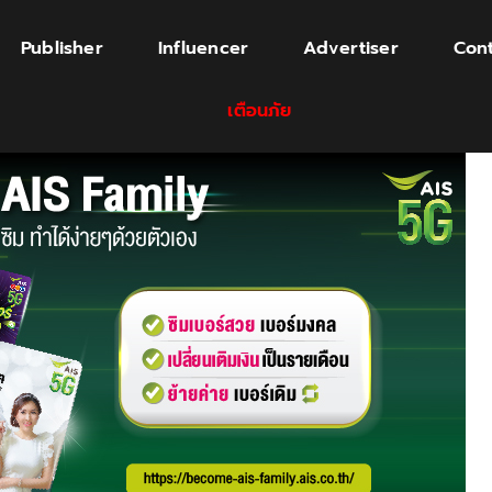
Publisher
Influencer
Advertiser
Cont
เตือนภัย