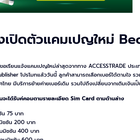
เปิดตัวแคมเปญใหม่ Be
ขอเรียนแจ้งแคมเปญใหม่ล่าสุดจากทาง ACCESSTRADE ประเทศ
lisher โปรโมทแล้ววันนี้ ลูกค้าสามารถเลือกเบอร์ได้ตามใจ รวม
ศไทย มีบริการย้ายค่ายเบอร์เดิม รวมไปถึงเปลี่ยนจากเติมเงินเป
งินจะได้รับค่คอมตามรายละเอียด Sim Card ตามด้านล่าง
ชัน 75 บาท
มิชชัน 200 บาท
มมิชชัน 400 บาท
าคอมมิชชัน 600 บาท