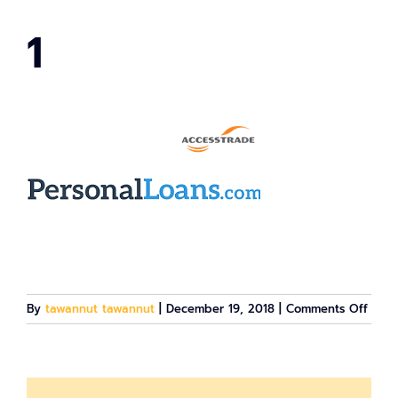
1
on
By
tawannut tawannut
|
December 19, 2018
|
Comments Off
1