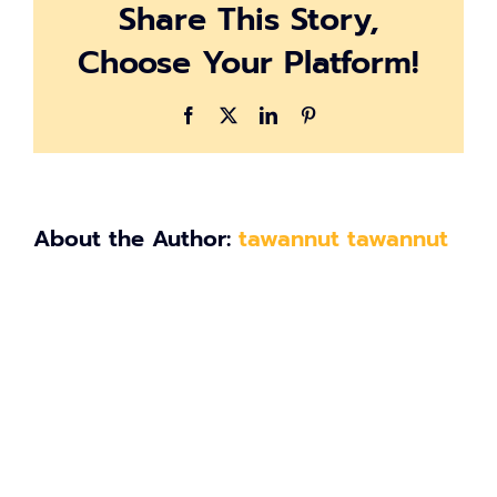
Share This Story,
Choose Your Platform!
Facebook
X
LinkedIn
Pinterest
About the Author:
tawannut tawannut