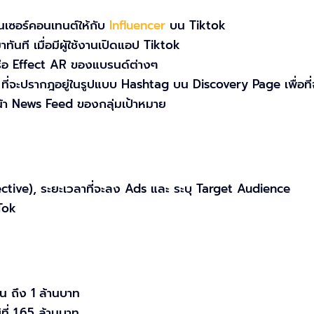
เซอร์คอนเทนต์ให้กับ
Influencer
บน Tiktok
นที เมื่อมีผู้ใช้งานเปิดแอป Tiktok
ือ Effect AR ของแบรนด์ต่างๆ
จะปรากฎอยู่ในรูปแบบ Hashtag บน Discovery Page เพื่อที่จะทำ
้า News Feed ของกลุ่มเป้าหมาย
ive), ระยะเวลาที่จะลง Ads และ ระบุ Target Audience
Tok
น ถึง 1 ล้านบาท
ี่ 1.65 ล้านบาท