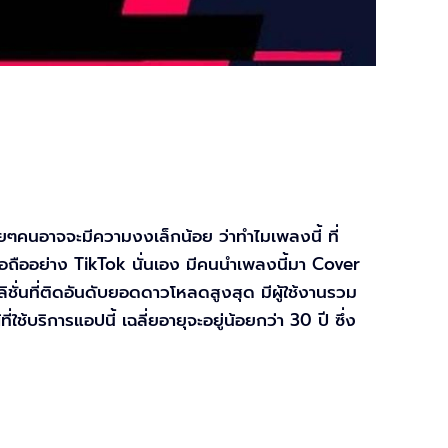
ยๆคนอาจจะมีความงงเล็กน้อย ว่าทำไมเพลงนี้ ที่
มือถืออย่าง TikTok นั่นเอง มีคนนำเพลงนี้มา Cover
ลิชั่นที่ติดอันดับยอดดาวโหลดสูงสุด มีผู้ใช้งานรวม
้บริการแอปนี้ เฉลี่ยอายุจะอยู่น้อยกว่า 30 ปี ซึ่ง