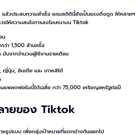
k แล้วประสบความสำเร็จ แถมสถิตินี้ยังเป็นแรงดึงดูด ให้หล
ตลาดควรให้ความสนใจการลงโฆษณาบน Tiktok
ือน
ว่า 1,500 ล้านครั้ง
ก นับจากจำนวนผู้ใช้งานรายเดือน
 ญี่ปุ่น, อินเดีย และ เกาหลีใต้
%
นแพลตฟอร์มนี้ได้เฉลี่ย กว่า 75,000 เหรียญสหรัฐต่อปี
ลายของ Tiktok
หลายรูปแบบ เพื่อกลุ่มเป้าหมายที่แตกต่างกันออกไป