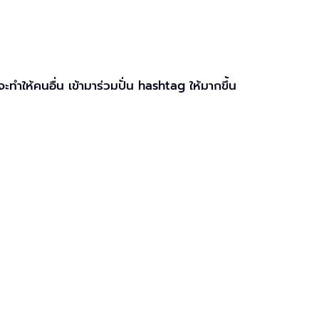
ให้คนอื่น เข้ามาร่วมปั่น hashtag ให้มากขึ้น