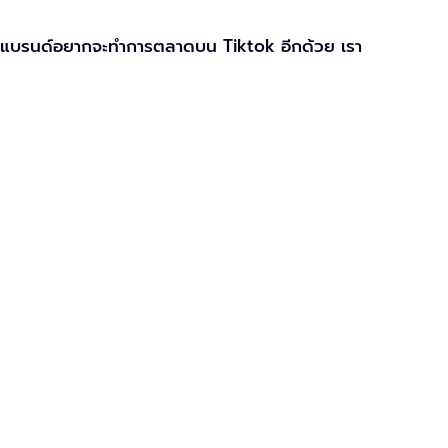
ายๆแบรนด์อยากจะทำการตลาดบน Tiktok อีกด้วย เรา