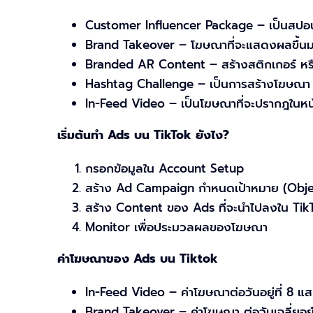
Customer Influencer Package – เป็นสปอน
Brand Takeover – โฆษณาที่จะแสดงผลขึ้นมาทั
Branded AR Content – สร้างสติกเกอร์ หร
Hashtag Challenge – เป็นการสร้างโฆษณา ที่
In-Feed Video – เป็นโฆษณาที่จะปรากฎในหน
เริ่มต้นทำ Ads บน TikTok ยังไง?
กรอกข้อมูลใน Account Setup
สร้าง Ad Campaign กำหนดเป้าหมาย (Object
สร้าง Content ของ Ads ที่จะนำไปลงใน Tik
Monitor เพื่อประมวลผลของโฆษณา
ค่าโฆษณาของ Ads บน Tiktok
In-Feed Video – ค่าโฆษณาต่อวันอยู่ที่ 8 แส
Brand Takeover – ค่าโฆษณา ต่อวันเฉลี่ยอยู๋ท