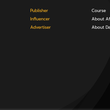
Publisher
Course
Influencer
About Aff
Advertiser
About D