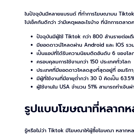
ในปัจจุบันมีหลายแบรนด์ ที่ทำการโฆษณาบน Tikto
ไปเช็คกันดีกว่า ว่ามีเหตุผลอะไรบ้าง ที่นักการ
ปัจจุบันมีผู้ใช้ Tiktok กว่า 800 ล้านรายต่อเด
มียอดดาวน์โหลดผ่าน Android และ IOS รวมก
เป็นแอปที่ได้รับความนิยมติดอันดับ 6 ของโล
ครอบคุลมการใช้งานกว่า 150 ประเทศทั่วโลก
ประเทศที่มียอดดาวโหลดสูงที่สุดอยู่ที่ อเมริกา,
มีผู้ที่ใช้งานที่มีอายุต่ำกว่า 30 ปี คิดเป็น 63.5
ผู้ใช้งานใน USA จำนวน 51% สามารถทำเงินผ่า
รูปแบบโฆษณาที่หลากห
รู้หรือไม่ว่า Tiktok มีโฆษณาให้ผู้ซื้อโฆษณา หลาก