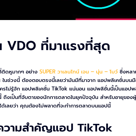
 VDO ที่มาแรงที่สุด
่ติดหูมากๆ อย่าง
SUPER วาเลนไทน์ เจน – นุ่น – โบว์
ซึ่งหลา
แส ในช่วงนี้ ต้องตอบตรงนี้เลยว่ามันมีที่มาจาก แอปพลิเคชั่นบน
ใครไม่รู้จัก แอปพลิเคชั่น TikTok แน่นอน แอปพลิชั่นนี้เป็นแอปพ
ึงเป็นที่จับตาของนักการตลาดในยุคปัจจุบัน สำหรับอายุของผู้ที่ใช
อกได้เลยว่า คุณต้องไม่พลาดที่จะทำการตลาดบนแอปนี้
้ความสำคัญแอป TikTok