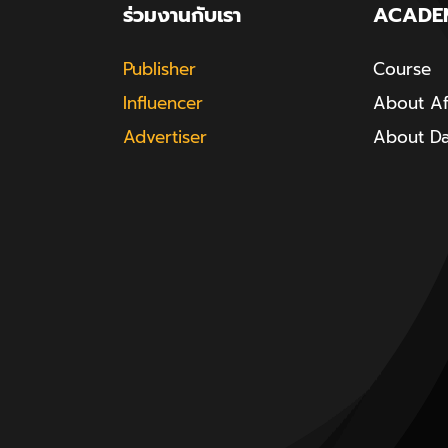
ร่วมงานกับเรา
ACADE
Publisher
Course
Influencer
About Aff
Advertiser
About D