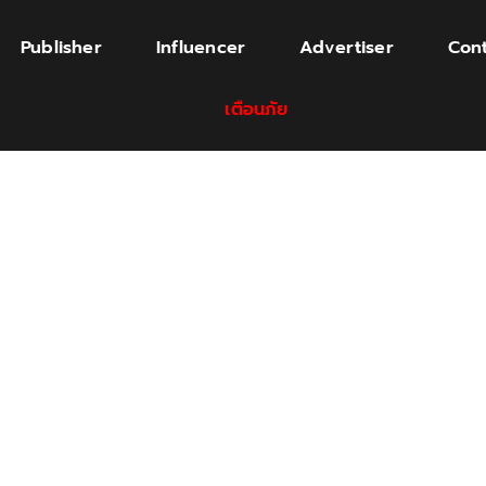
Publisher
Influencer
Advertiser
Cont
เตือนภัย