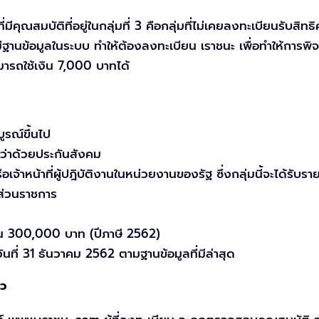
มีคุณสมบัติที่อยู่ในกลุ่มที่ 3 คือกลุ่มที่ไม่เคยลงทะเบียนรับสิท
เคยมีฐานข้อมูลในระบบ ทำให้ต้องลงทะเบียน เราชนะ เพื่อทำให้กา
ามารถใช้เงิน 7,000 บาทได้
บูรณ์ขึ้นไป
ว่าด้วยประกันสังคม
จ้าหน้าที่ผู้ปฎิบัติงานในหน่วยงานของรัฐ ซึ่งกลุ่มนี้จะได้รับราย
ากส่วนราชการ
กิน 300,000 บาท (ปีภาษี 2562)
ที่ 31 ธันวาคม 2562 ตามฐานข้อมูลที่มีล่าสุด
้ว