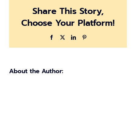
2
Share This Story,
และ
3
Choose Your Platform!
เช็ค
สิทธิ
ผ่าน
Facebook
X
LinkedIn
Pinterest
เรา
ชนะ.com
ก่อน
ใช้
เงิน
About the Author:
7,000
บาท