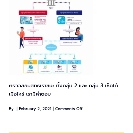
ตรวจสอบสิทธิเราชนะ ทั้งกลุ่ม 2 และ กลุ่ม 3 เช็คได้
เมื่อไหร่ เรามีคำตอบ
on
By
|
February 2, 2021
|
Comments Off
เรา
ชนะ
กลุ่ม