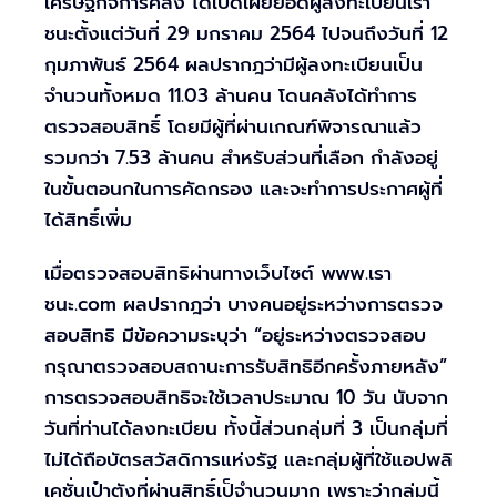
เศรษฐกิจการคลัง ได้เปิดเผยยอดผู้ลงทะเบียนเรา
ชนะตั้งแต่วันที่ 29 มกราคม 2564 ไปจนถึงวันที่ 12
กุมภาพันธ์ 2564 ผลปรากฎว่ามีผู้ลงทะเบียนเป็น
จำนวนทั้งหมด 11.03 ล้านคน โดนคลังได้ทำการ
ตรวจสอบสิทธิ์ โดยมีผู้ที่ผ่านเกณฑ์พิจารณาแล้ว
รวมกว่า 7.53 ล้านคน สำหรับส่วนที่เลือก กำลังอยู่
ในขั้นตอนกในการคัดกรอง และจะทำการประกาศผู้ที่
ได้สิทธิ์เพิ่ม
เมื่อตรวจสอบสิทธิผ่านทางเว็บไซต์ www.เรา
ชนะ.com ผลปรากฎว่า บางคนอยู่ระหว่างการตรวจ
สอบสิทธิ มีข้อความระบุว่า “อยู่ระหว่างตรวจสอบ
กรุณาตรวจสอบสถานะการรับสิทธิอีกครั้งภายหลัง”
การตรวจสอบสิทธิจะใช้เวลาประมาณ 10 วัน นับจาก
วันที่ท่านได้ลงทะเบียน ทั้งนี้ส่วนกลุ่มที่ 3 เป็นกลุ่มที่
ไม่ได้ถือบัตรสวัสดิการแห่งรัฐ และกลุ่มผู้ที่ใช้แอปพลิ
เคชั่นเป๋าตังที่ผ่านสิทธิ์เป็จำนวนมาก เพราะว่ากลุ่มนี้