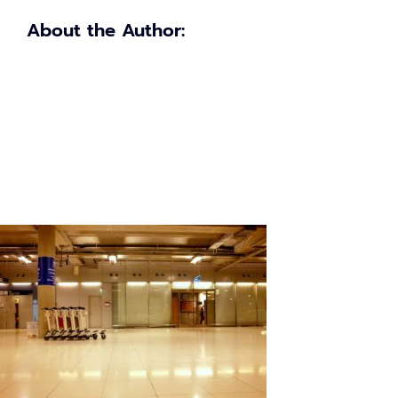
ใน
ช่วง
About the Author:
โค
วิด-19