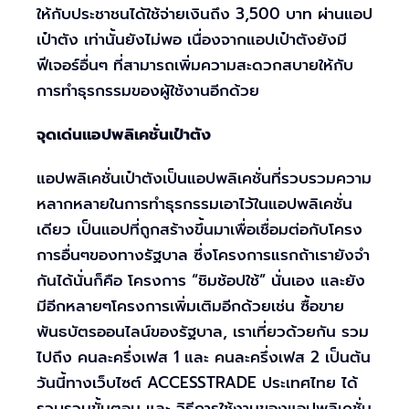
ให้กับประชาชนได้ใช้จ่ายเงินถึง 3,500 บาท ผ่านแอป
เป๋าตัง เท่านั้นยังไม่พอ เนื่องจากแอปเป๋าตังยังมี
ฟีเจอร์อื่นๆ ที่สามารถเพิ่มความสะดวกสบายให้กับ
การทำธุรกรรมของผู้ใช้งานอีกด้วย
จุดเด่นแอปพลิเคชั่นเป๋าตัง
แอปพลิเคชั่นเป๋าตังเป็นแอปพลิเคชั่นที่รวบรวมความ
หลากหลายในการทำธุรกรรมเอาไว้ในแอปพลิเคชั่น
เดียว เป็นแอปที่ถูกสร้างขึ้นมาเพื่อเชื่อมต่อกับโครง
การอื่นๆของทางรัฐบาล ซึ่งโครงการแรกถ้าเรายังจำ
กันได้นั่นก็คือ โครงการ “ชิมช้อปใช้” นั่นเอง และยัง
มีอีกหลายๆโครงการเพิ่มเติมอีกด้วยเช่น ซื้อขาย
พันธบัตรออนไลน์ของรัฐบาล, เราเที่ยวด้วยกัน รวม
ไปถึง คนละครึ่งเฟส 1 และ คนละครึ่งเฟส 2 เป็นต้น
วันนี้ทางเว็บไซต์ ACCESSTRADE ประเทศไทย ได้
รวบรวมขั้นตอน และ วิธีการใช้งานของแอปพลิเคชั่น