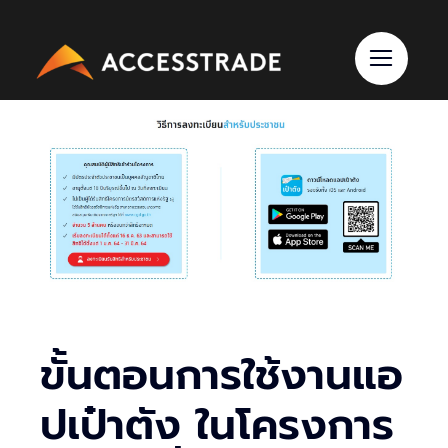
Skip
to
content
ขั้นตอนการใช้งานแอ
ปเป๋าตัง ในโครงการ