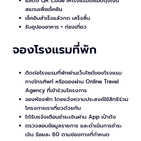
แสดง QR Code ให้โรงแรมใช้แอปถุงเงิน
สแกนเพื่อเช็คอิน
เช็คอินสำเร็จแล้วกด เสร็จสิ้น
รับคูปองอาหาร + ท่องเที่ยว
จองโรงแรมที่พัก
ติดต่อโรงแรมที่พักผ่านเว็บไซต์ของโรงแรม
ทางโทรศัพท์ หรือจองผ่าน Online Travel
Agency ที่เข้าร่วมโครงการ
จองห้องพัก โดยแจ้งความประสงค์ใช้สิทธิร่วม
โครงการเราเที่ยวด้วยกัน
ได้รับแจ้งเตือนชำระเงินผ่าน App เป๋าตัง
ตรวจสอบข้อมูลรายการ และดำเนินการชำระ
เงิน ร้อยละ 60 ตามช่องทางที่กำหนด