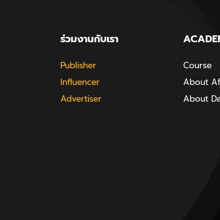
ร่วมงานกับเรา
ACADE
Publisher
Course
Influencer
About Aff
Advertiser
About D