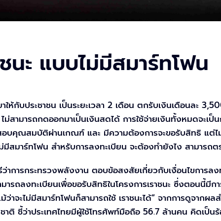
าชนะ แบบไม่มีสมาร์ทโฟน
วยาให้กับประชาชน เป็นระยะเวลา 2 เดือน ตกรับเงินเดือนละ 3,5
ง ไม่สามารถกดออกมาเป็นเงินสดได้ การใช้จ่ายเงินทั้งหมดจะเป็
คุณสมบัติผ่านเกณฑ์ และ มีความต้องการจะขอรับสิทธิ แต่ไม่ม
าไม่มีสมาร์ทโฟน สำหรับการลงทะเบียน จะต้องทำยังไง สามารถตรว
รีว่าการกระทรวงพลังงาน ตอบข้อสงสัยเกี่ยวกับเงื่อนไขการลงทะ
สามารถลงทะเบียนเพื่อขอรับสิทธิในโครงการเราชนะ ซึ่งตอนนี้มีกา
แม้ว่าจะไม่มีสมาร์ทโฟนก็สามารถใช้ เราชนะได้” จากการดูจากผล
ิ ชี้ว่าประเทศไทยมีผู้ใช้โทรศัพท์มือถือ 56.7 ล้านคน คิดเป็นร้