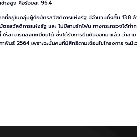
นข้างสูง คือร้อยละ 96.4
ที่อยู่ในกลุ่มผู้ถือบัตรสวัสดิการแห่งรัฐ มีจำนวนทั้งสิ้น 13.8 
มีบัตรสวัสดิการแห่งรัฐ และ ไม่มีสามร์ทโฟน ทางกระทรวงได้ท
ี้ ให้สามารถลงทะเบียนได้ ซึ่งได้รับการยืนยันออกมาแล้ว ว่า
มภาพันธ์ 2564 เพราะฉะนั้นคนที่มีสิทธิตามเงื่อนไขโครงการ จะม