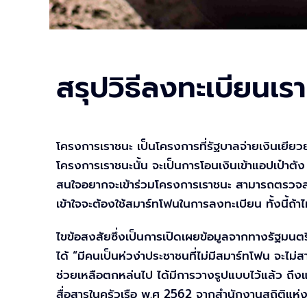
สรุปวิธีลงทะเบียนเร
โครงการเราชนะ เป็นโครงการที่รัฐบาลจ่ายเงินเยีย
โครงการเราชนะนั้น จะเป็นการโอนเงินเข้าแอปเป๋าตั
สนใจอยากจะเข้าร่วมโครงการเราชนะ สามารถตรวจสอบ
เข้าใจจะต้องใช้สมาร์ทโฟนในการลงทะเบียน ทั้งนี้ถ้
ไขข้อสงสัยซึ่งเป็นการเปิดเผยข้อมูลจากทางรัฐมนต
ได้ “มีคนเป็นห่วง่าประชาชนที่ไม่มีสมาร์ทโฟน จะไม่
ช่วยเหลือตกหล่นไป ได้มีการวางรูปแบบไว้แล้ว ถึง
สื่อสารในครัวเรือ พ.ศ 2562 จากสำนักงานสถิติแห่งชาต