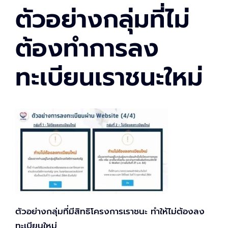
ตัวอย่างกลุ่มที่ไม่
ต้องทำการลง
ทะเบียนเราชนะใหม่
ตัวอย่างกลุ่มที่มีสิทธิโครงการเราชนะ ทำให้ไม่ต้องลง
ทะเบียนใหม่