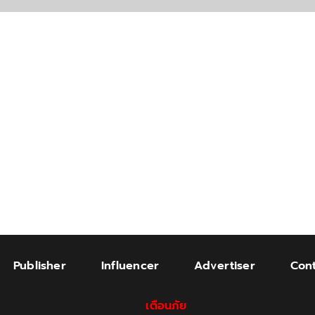
Publisher
Influencer
Advertiser
Cont
เตือนภัย