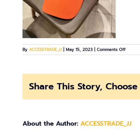
on
By
ACCESSTRADE_JJ
|
May 15, 2023
|
Comments Off
8
Share This Story, Choose 
About the Author:
ACCESSTRADE_JJ