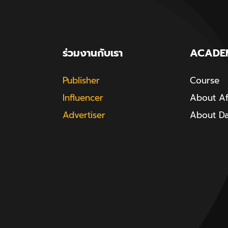
ร่วมงานกับเรา
ACADE
Publisher
Course
Influencer
About Aff
Advertiser
About D