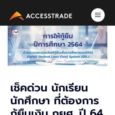
Skip
to
content
เช็คด่วน นักเรียน
นักศึกษา ที่ต้องการ
กู้ยืมเงิน กยศ. ปี 64