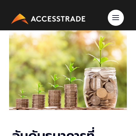
Skip
to
content
อันดับธนาคารที่