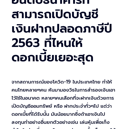
สามารถเปิดบัญชี
เงินฝากปลอดภาษีปี
2563 ที่ไหนให้
ดอกเบี้ยเยอะสุด
จากสถานการณ์ของโควิด-19 ในประเทศไทย ทำให้
คนไทยหลายๆคน หันมามองวิธในการสำรองเงินเอา
ไว้ใช้ในอนาคต หลายๆคนเลือกที่จะฝากเงินด้วยการ
เปิดบัญชีออมทรัพย์ หรือ ฝากประจำทั่วๆไป แต่ว่า
ดอกเบี้ยที่ได้รับนั้น มันน้อยมากซึ่งถ้าเอาเงินไป
ลงทุนทำอย่างอื่นยกตัวอย่างเช่น เล่นหุ้นเพื่อเก็ง