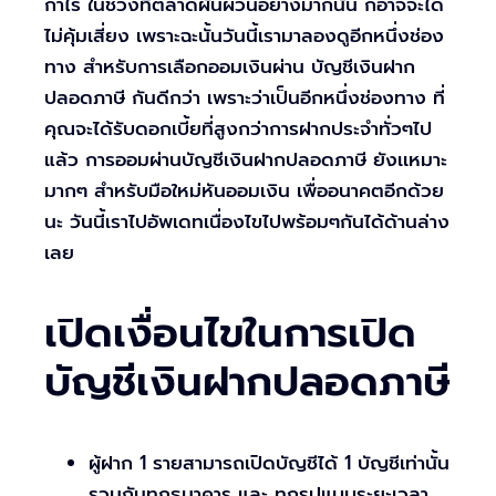
กำไร ในช่วงที่ตลาดผันผวนอย่างมากนั้น ก็อาจจะได้
ไม่คุ้มเสี่ยง เพราะฉะนั้นวันนี้เรามาลองดูอีกหนึ่งช่อง
ทาง สำหรับการเลือกออมเงินผ่าน บัญชีเงินฝาก
ปลอดภาษี กันดีกว่า เพราะว่าเป็นอีกหนึ่งช่องทาง ที่
คุณจะได้รับดอกเบี้ยที่สูงกว่าการฝากประจำทั่วๆไป
แล้ว การออมผ่านบัญชีเงินฝากปลอดภาษี ยังเเหมาะ
มากๆ สำหรับมือใหม่หันออมเงิน เพื่ออนาคตอีกด้วย
นะ วันนี้เราไปอัพเดทเนื่องไขไปพร้อมๆกันได้ด้านล่าง
เลย
เปิดเงื่อนไขในการเปิด
บัญชีเงินฝากปลอดภาษี
ผู้ฝาก 1 รายสามารถเปิดบัญชีได้ 1 บัญชีเท่านั้น
รวมกันทุกธนาคาร และ ทุกรูปแบบระยะเวลา