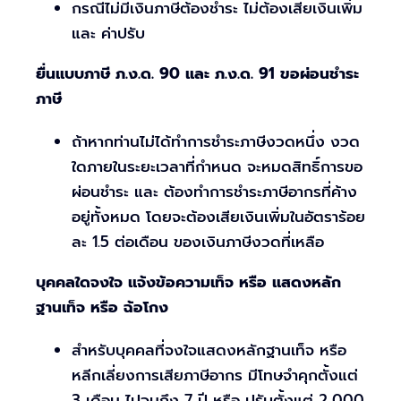
กรณีไม่มีเงินภาษีต้องชำระ ไม่ต้องเสียเงินเพิ่ม
และ ค่าปรับ
ยื่นแบบภาษี ภ.ง.ด. 90 และ ภ.ง.ด. 91 ขอผ่อนชำระ
ภาษี
ถ้าหากท่านไม่ได้ทำการชำระภาษีงวดหนึ่ง งวด
ใดภายในระยะเวลาที่กำหนด จะหมดสิทธิ์การขอ
ผ่อนชำระ และ ต้องทำการชำระภาษีอากรที่ค้าง
อยู่ทั้งหมด โดยจะต้องเสียเงินเพิ่มในอัตราร้อย
ละ 1.5 ต่อเดือน ของเงินภาษีงวดที่เหลือ
บุคคลใดจงใจ แจ้งข้อความเท็จ หรือ แสดงหลัก
ฐานเท็จ หรือ ฉ้อโกง
สำหรับบุคคลที่จงใจแสดงหลักฐานเท็จ หรือ
หลีกเลี่ยงการเสียภาษีอากร มีโทษจำคุกตั้งแต่
3 เดือน ไปจนถึง 7 ปี หรือ ปรับตั้งแต่ 2,000