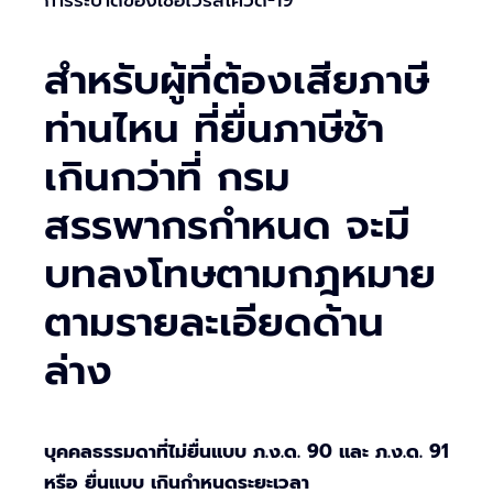
การระบาดของเชื้อไวรัสโควิด-19
สำหรับผู้ที่ต้องเสียภาษี
ท่านไหน ที่ยื่นภาษีช้า
เกินกว่าที่ กรม
สรรพากรกำหนด จะมี
บทลงโทษตามกฎหมาย
ตามรายละเอียดด้าน
ล่าง
บุคคลธรรมดาที่ไม่ยื่นแบบ ภ.ง.ด. 90 และ ภ.ง.ด. 91
หรือ ยื่นแบบ เกินกำหนดระยะเวลา