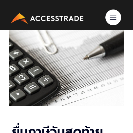
Skip
to
content
ยื่นภาษีวันสุดท้าย