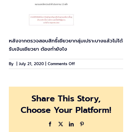
หลังจากตรวจสอบสิทธิ์เยียวยากลุ่มเปราะบางแล้วไม่ได้
รับเงินเยียวยา ต้องทำยังไง
on
By
|
July 21, 2020
|
Comments Off
ถ้า
ตรวจ
สอบ
แล้ว
Share This Story,
ไม่
ได้
Choose Your Platform!
รับ
เงิน
เยียวยา
Facebook
X
LinkedIn
Pinterest
กลุ่ม