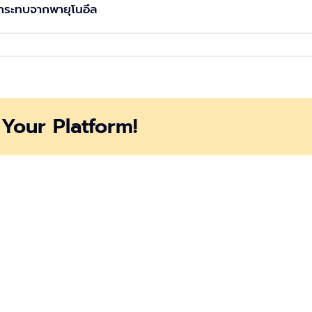
ผลกระทบจากพายุโนอึล
Your Platform!