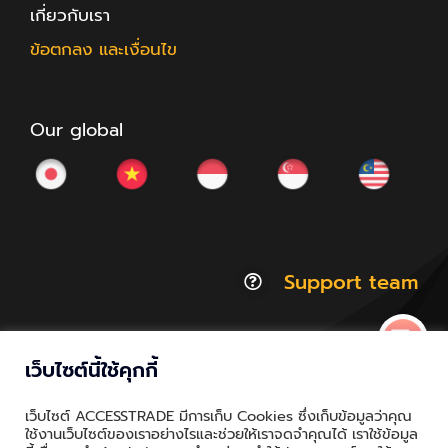
เกี่ยวกับเรา
ข้อตกลง และเงื่อนไข
Our global
Support team
เว็บไซต์นี้ใช้คุกกี้
© Copyright 2012 - 2026 | ACCESSTRADE Corporation
เว็บไซต์ ACCESSTRADE มีการเก็บ Cookies ซึ่งเก็บข้อมูลว่าคุณ
Thailand.a | All Rights Reserved
ใช้งานเว็บไซต์ของเราอย่างไรและช่วยให้เราจดจำคุณได้ เราใช้ข้อมูล