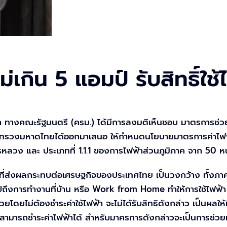
ฟไม่เกิน 5 แอมป์ รับสิทธิ์ใ
 ทางคณะรัฐมนตรี (ครม.) ได้มีการลงมติเห็นชอบ มาตรการช่วยเ
ทรวงมหาดไทยได้ออกมาเสนอ ให้กำหนดนโยบายมาตรการค่าไฟฟ้าฟรี 
รหลวง และ ประเภทที่ 1.1.1 ของการไฟฟ้าส่วนภูมิภาค จาก 50 ห
ี่ส่งผลกระทบต่อเศรษฐกิจของประเทศไทย เป็นวงกว้าง ทั้งภาคค
งการทำงานที่บ้าน หรือ Work from Home ทำให้การใช้ไฟฟ้า ประเ
่วยโดยไม่ต้องชำระค่าใช้ไฟฟ้า จะไม่ได้รับสิทธิดังกล่าว เป็นผล
จะไม่สามารถชำระค่าไฟฟ้าได้ สำหรับมาครการดังกล่าวจะเป็นการช่ว