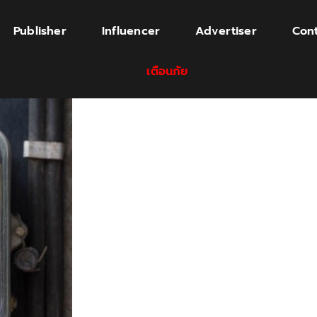
Publisher
Influencer
Advertiser
Cont
เตือนภัย