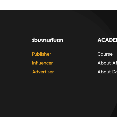
ร่วมงานกับเรา
ACADE
Publisher
Course
Influencer
About Aff
Advertiser
About D