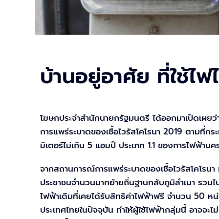
บ้านอยู่อาศัย ที่ใช้ไ
โฆษกประจำสำนักนายกรัฐมนตรี ได้ออกมาเปิดเผยว่า
การแพร่ระบาดของเชื้อไวรัสโคโรนา 2019 ตามที่กระ
มิเตอร์ไม่เกิน 5 แอมป์ ประเภท 1.1 ของการไฟฟ้านค
จากสถานการณ์การแพร่ระบาดของเชื้อไวรัสโคโรนา ท
ประชาชนจำนวนมากย้ายถิ่นฐานกลับภูมิลำเนา รวมไปถึ
ไฟฟ้าเดิมที่เคยได้รับสิทธิค่าไฟฟ้าฟรี จำนวน 50 หน
ประเทศไทยในปัจจุบัน ทำให้ผู้ใช้ไฟฟ้ากลุ่มนี้ อาจ